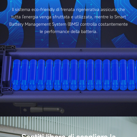
ll sistema eco-friendly di frenata rigenerativa assicura che
tutta l'energia venga sfruttata e utilizzata, mentre lo Smart
Battery Management System (BMS) controlla costantemente
le performance della batteria.