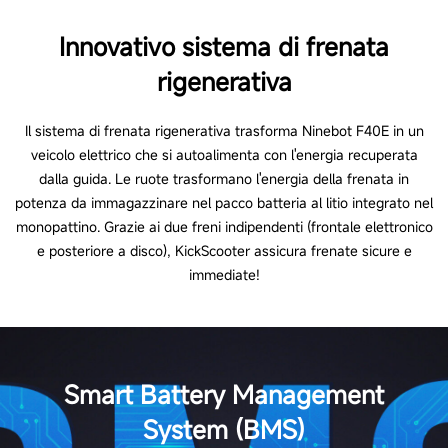
Innovativo sistema di frenata
rigenerativa
Il sistema di frenata rigenerativa trasforma Ninebot F40E in un
veicolo elettrico che si autoalimenta con l'energia recuperata
dalla guida. Le ruote trasformano l'energia della frenata in
potenza da immagazzinare nel pacco batteria al litio integrato nel
monopattino. Grazie ai due freni indipendenti (frontale elettronico
e posteriore a disco), KickScooter assicura frenate sicure e
immediate!
Smart Battery Management
System (BMS)