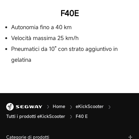
F40E
Autonomia fino a 40 km
Velocità massima 25 km/h
Pneumatici da 10" con strato aggiuntivo in
gelatina
Home
eKickScooter
Tutti i prodotti eKickScooter
F40 E
Categorie di prodotti