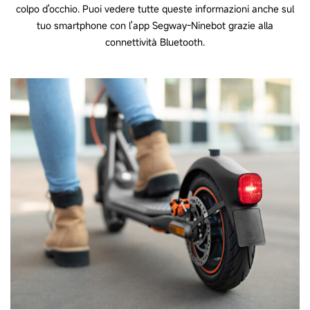
colpo d'occhio. Puoi vedere tutte queste informazioni anche sul
Campanello meccanico
tuo smartphone con l'app Segway-Ninebot grazie alla
connettività Bluetooth.
Porta targa
Sì
Porta USB C
No